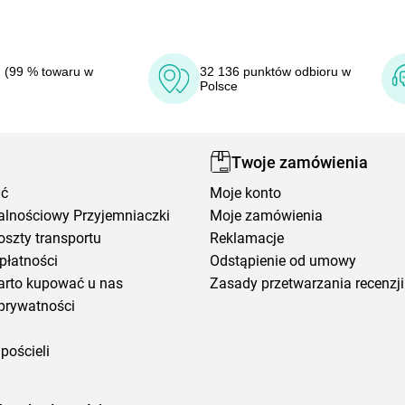
 (99 % towaru w
32 136 punktów odbioru w
Polsce
Twoje zamówienia
ić
Moje konto
alnościowy Przyjemniaczki
Moje zamówienia
oszty transportu
Reklamacje
płatności
Odstąpienie od umowy
arto kupować u nas
Zasady przetwarzania recenzji
prywatności
pościeli