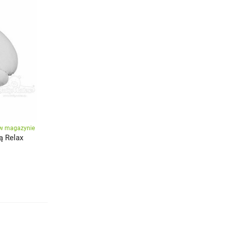
w magazynie
ą Relax