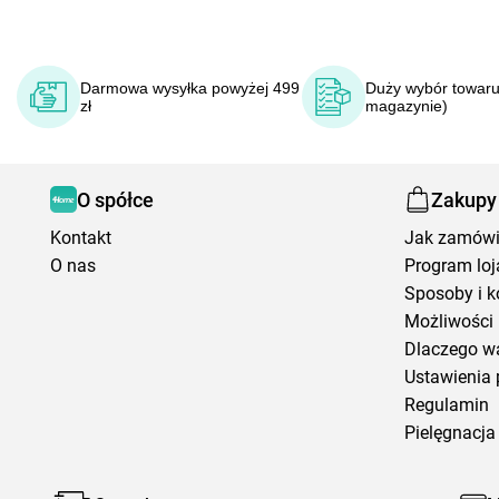
Darmowa wysyłka powyżej 499
Duży wybór towaru
zł
magazynie)
O spółce
Zakupy
Kontakt
Jak zamów
O nas
Program loj
Sposoby i k
Możliwości 
Dlaczego w
Ustawienia 
Regulamin
Pielęgnacja 