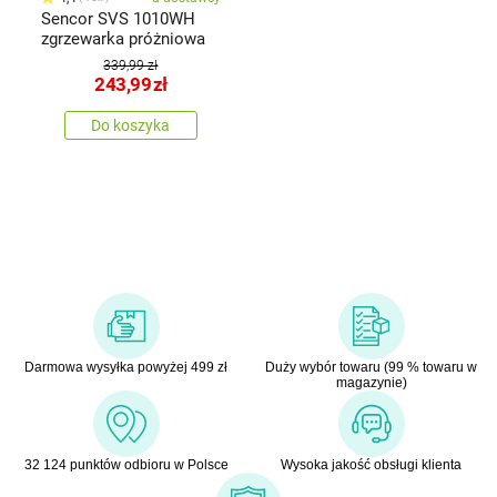
Sencor SVS 1010WH
zgrzewarka próżniowa
339,99 zł
243,99
zł
Do koszyka
Darmowa wysyłka powyżej 499 zł
Duży wybór towaru (99 % towaru w
magazynie)
32 124 punktów odbioru w Polsce
Wysoka jakość obsługi klienta