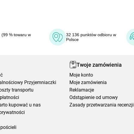
 (99 % towaru w
32 136 punktów odbioru w
Polsce
Twoje zamówienia
ić
Moje konto
alnościowy Przyjemniaczki
Moje zamówienia
oszty transportu
Reklamacje
płatności
Odstąpienie od umowy
arto kupować u nas
Zasady przetwarzania recenzji
prywatności
pościeli