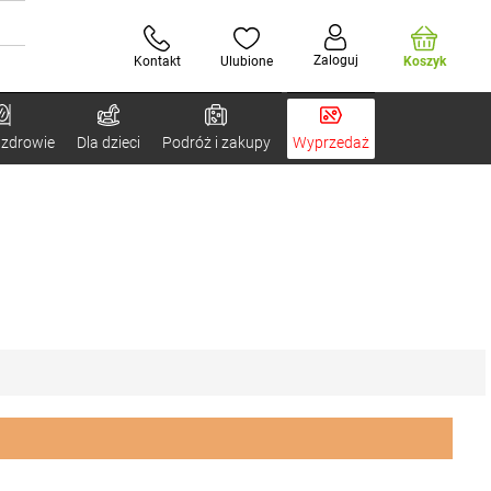
Zaloguj
Kontakt
Ulubione
Koszyk
 zdrowie
Dla dzieci
Podróż i zakupy
Wyprzedaż