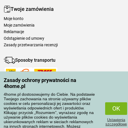
Twoje zamówienia
Moje konto
Moje zamówienia
Reklamacje
Odstąpienie od umowy
Zasady przetwarzania recenzji
Sposoby transportu
Zasady ochrony prywatności na
Metody płatności
4home.pl
4home.pl dostosowujemy do Ciebie. Na podstawie
Twojego zachowania na stronie używamy plików
Niezawodny sklep
cookies w celu personalizacji jej zawartości oraz
OK
wyświetlania odpowiednich ofert i produktów.
Klikając przycisk „Rozumiem”, wyrażasz zgodę na
używanie plików cookies do wyświetlania
Ustawienia
ukierunkowanych reklam w sieciach reklamowych
szczegółowe
na innych stronach internetowych. Możesz