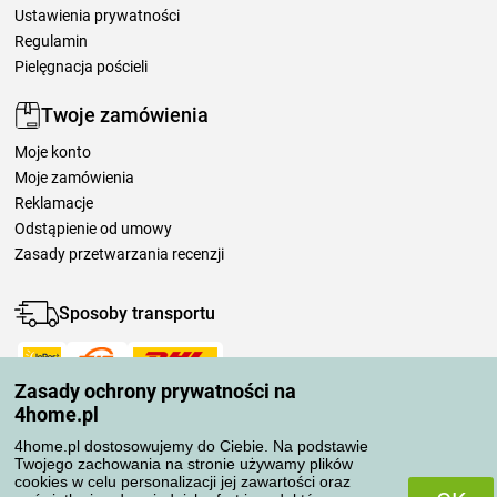
Ustawienia prywatności
Regulamin
Pielęgnacja pościeli
Twoje zamówienia
Moje konto
Moje zamówienia
Reklamacje
Odstąpienie od umowy
Zasady przetwarzania recenzji
Sposoby transportu
Zasady ochrony prywatności na
Metody płatności
4home.pl
4home.pl dostosowujemy do Ciebie. Na podstawie
Twojego zachowania na stronie używamy plików
Niezawodny sklep
cookies w celu personalizacji jej zawartości oraz