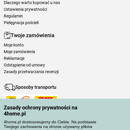
Dlaczego warto kupować u nas
Ustawienia prywatności
Regulamin
Pielęgnacja pościeli
Twoje zamówienia
Moje konto
Moje zamówienia
Reklamacje
Odstąpienie od umowy
Zasady przetwarzania recenzji
Sposoby transportu
Zasady ochrony prywatności na
Metody płatności
4home.pl
4home.pl dostosowujemy do Ciebie. Na podstawie
Twojego zachowania na stronie używamy plików
Niezawodny sklep