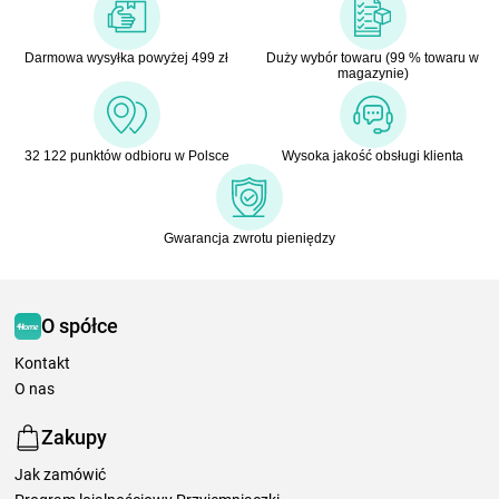
Darmowa wysyłka powyżej 499 zł
Duży wybór towaru (99 % towaru w
magazynie)
32 122 punktów odbioru w Polsce
Wysoka jakość obsługi klienta
Gwarancja zwrotu pieniędzy
O spółce
Kontakt
O nas
Zakupy
Jak zamówić