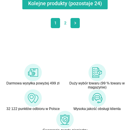
Kolejne produkty (pozostaje
24
)
1
2
Darmowa wysyłka powyżej 499 zł
Duży wybór towaru (99 % towaru w
magazynie)
32 122 punktów odbioru w Polsce
Wysoka jakość obsługi klienta