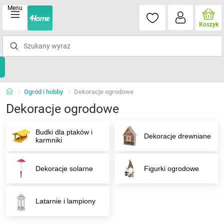
Menu
Koszyk
Ogród i hobby
Dekoracje ogrodowe
Dekoracje ogrodowe
Budki dla ptaków i
Dekoracje drewniane
karmniki
Dekoracje solarne
Figurki ogrodowe
Latarnie i lampiony