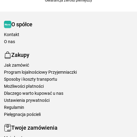
Gwarancja zwrotu pieniędzy
O spółce
Kontakt
O nas
Zakupy
Jak zamówić
Program lojalnościowy Przyjemniaczki
Sposoby i koszty transportu
Możliwości płatności
Dlaczego warto kupować u nas
Ustawienia prywatności
Regulamin
Pielęgnacja pościeli
Twoje zamówienia