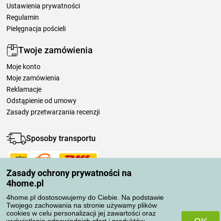
Ustawienia prywatności
Regulamin
Pielęgnacja pościeli
Twoje zamówienia
Moje konto
Moje zamówienia
Reklamacje
Odstąpienie od umowy
Zasady przetwarzania recenzji
Sposoby transportu
Zasady ochrony prywatności na
Metody płatności
4home.pl
4home.pl dostosowujemy do Ciebie. Na podstawie
Twojego zachowania na stronie używamy plików
Niezawodny sklep
cookies w celu personalizacji jej zawartości oraz