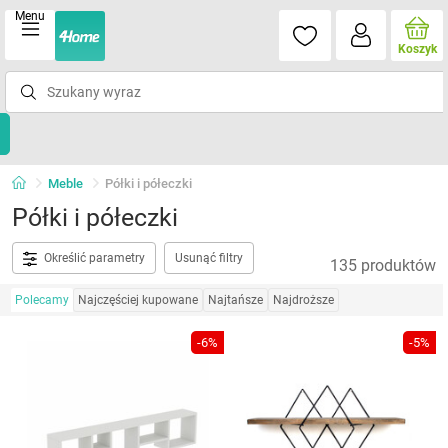
Menu
Koszyk
Meble
Półki i półeczki
Półki i półeczki
Określić parametry
Usunąć filtry
135 produktów
Polecamy
Najczęściej kupowane
Najtańsze
Najdroższe
-6%
-5%