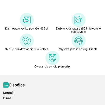
Darmowa wysyłka powyżej 499 zł
Duży wybór towaru (99 % towaru w
magazynie)
32 136 punktów odbioru w Polsce
Wysoka jakość obsługi klienta
Gwarancja zwrotu pieniędzy
O spółce
Kontakt
O nas