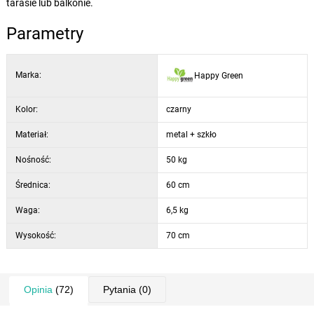
tarasie lub balkonie.
Parametry
Marka:
Happy Green
Kolor:
czarny
Materiał:
metal + szkło
Nośność:
50 kg
Średnica:
60 cm
Waga:
6,5 kg
Wysokość:
70 cm
Opinia
(72)
Pytania
(0)