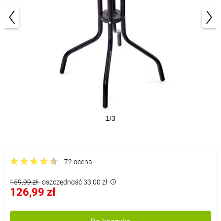
1/3
72 ocena
159,99 zł
oszczędność 33,00 zł
126,99 zł