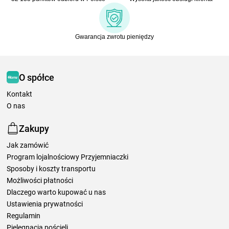
Gwarancja zwrotu pieniędzy
O spółce
Kontakt
O nas
Zakupy
Jak zamówić
Program lojalnościowy Przyjemniaczki
Sposoby i koszty transportu
Możliwości płatności
Dlaczego warto kupować u nas
Ustawienia prywatności
Regulamin
Pielęgnacja pościeli