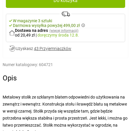
Do koszyka
W magazynie 3 sztuki
Darmowa wysyłka powyżej 499,00 zł
Dostawa na adres
(więcej informacji)
od 20,49 zł
|
doręczymy
środa 12.8.
Uzyskasz
43 Przyjemniaczków
Numer katalogowy:
604721
Opis
Metalowy stolik ze szklanym blatem odpowiedni do użytkowania na
zewnątrz i wewnątrz. Konstrukcja stołu i krawędź blatu są metalowe
w wersji czarnej. Stolik przyda się wszędzie tam, gdzie będzie
potrzebna większa stabilna i prosta przestrzeń. Jest lekki, i można go
łatwo przemieszczać. Stolik można wykorzystać w ogrodzie, na