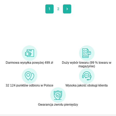
1
2
Darmowa wysyłka powyżej 499 zł
Duży wybór towaru (99 % towaru w
magazynie)
32 124 punktów odbioru w Polsce
Wysoka jakość obsługi klienta
Gwarancja zwrotu pieniędzy