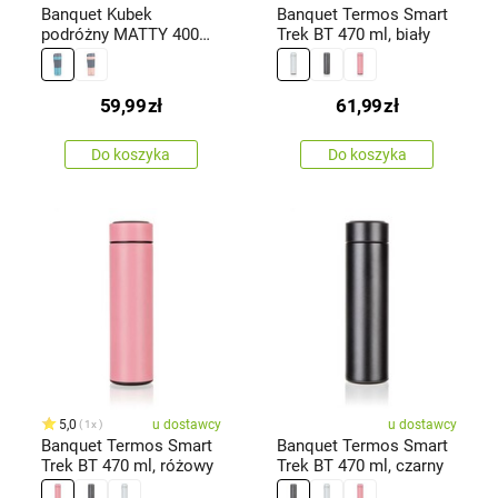
Banquet Kubek
Banquet Termos Smart
podróżny MATTY 400
Trek BT 470 ml, biały
ml, niebieski
59,99
zł
61,99
zł
Do koszyka
Do koszyka
5,0
u dostawcy
u dostawcy
1x
Banquet Termos Smart
Banquet Termos Smart
Trek BT 470 ml, różowy
Trek BT 470 ml, czarny