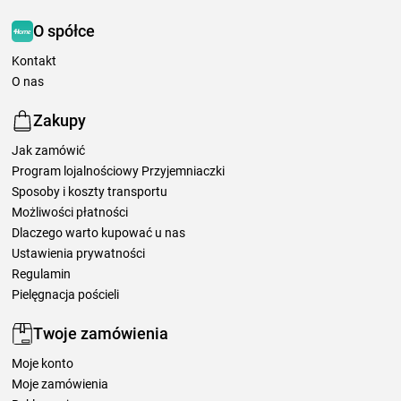
O spółce
Kontakt
O nas
Zakupy
Jak zamówić
Program lojalnościowy Przyjemniaczki
Sposoby i koszty transportu
Możliwości płatności
Dlaczego warto kupować u nas
Ustawienia prywatności
Regulamin
Pielęgnacja pościeli
Twoje zamówienia
Moje konto
Moje zamówienia