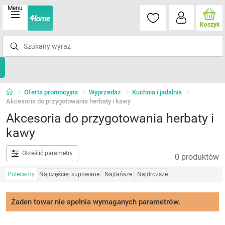
Menu
Koszyk
Oferta promocyjna
Wyprzedaż
Kuchnia i jadalnia
Akcesoria do przygotowania herbaty i kawy
Akcesoria do przygotowania herbaty i
kawy
Określić parametry
0 produktów
Polecamy
Najczęściej kupowane
Najtańsze
Najdroższe
Żaden towar nie spełnia wymaganych parametrów.