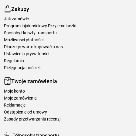
Zakupy
Jak zamówić
Program lojalnościowy Przyjemniaczki
Sposoby i koszty transportu
Możliwości płatności
Dlaczego warto kupować u nas
Ustawienia prywatności
Regulamin
Pielęgnacja pościeli
Twoje zamówienia
Moje konto
Moje zamówienia
Reklamacje
Odstąpienie od umowy
Zasady przetwarzania recenzji
Sposoby transportu