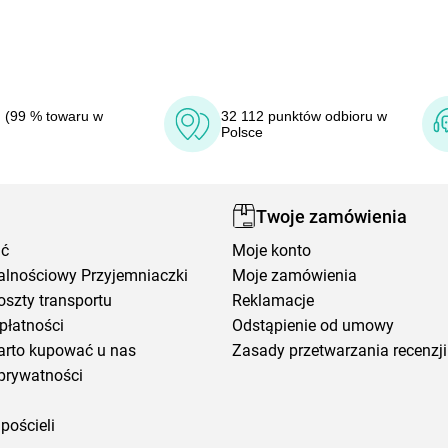
 (99 % towaru w
32 112 punktów odbioru w
Polsce
Twoje zamówienia
ić
Moje konto
alnościowy Przyjemniaczki
Moje zamówienia
oszty transportu
Reklamacje
płatności
Odstąpienie od umowy
arto kupować u nas
Zasady przetwarzania recenzji
prywatności
pościeli