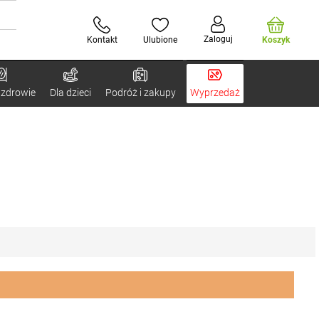
Zaloguj
Kontakt
Ulubione
Koszyk
 zdrowie
Dla dzieci
Podróż i zakupy
Wyprzedaż