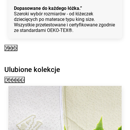
Dopasowane do każdego łóżka.”
Szeroki wybór rozmiarów - od łóżeczek
dziecięcych po materace typu king size.
Wszystkie przetestowane i certyfikowane zgodnie
ze standardami OEKO-TEX®.
Next
Ulubione kolekcje
Previous