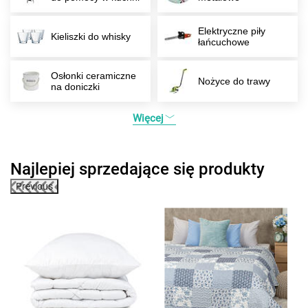
Elektryczne piły
Kieliszki do whisky
łańcuchowe
Osłonki ceramiczne
Nożyce do trawy
na doniczki
Więcej
Najlepiej sprzedające się produkty
Previous