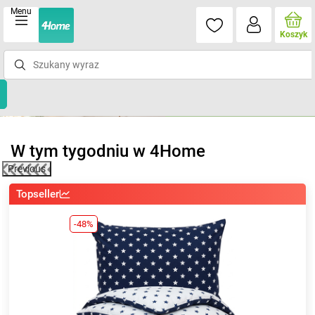
Menu
Koszyk
W tym tygodniu w 4Home
Previous
Top nowość
-6%