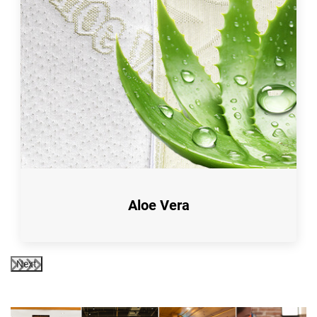
Aloe Vera
Next