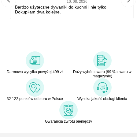
10. 08. 2026
Bardzo użyteczne dywaniki do kuchni i nie tylko.
Dokupiłam dwa kolejne.
Darmowa wysyłka powyżej 499 zł
Duży wybór towaru (99 % towaru w
magazynie)
32 122 punktów odbioru w Polsce
Wysoka jakość obsługi klienta
Gwarancja zwrotu pieniędzy