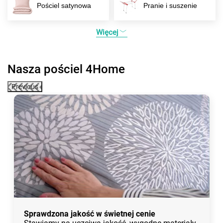
Pościel satynowa
Pranie i suszenie
Więcej
Nasza pościel 4Home
Previous
Sprawdzona jakość w świetnej cenie