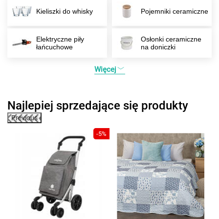
Kieliszki do whisky
Pojemniki ceramiczne
Elektryczne piły
Osłonki ceramiczne
łańcuchowe
na doniczki
Więcej
Najlepiej sprzedające się produkty
Previous
-5%