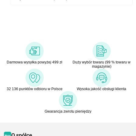
Darmowa wysyłka powyżej 499 zł
Duży wybór towaru (99 % towaru w
magazynie)
32 136 punktów odbioru w Polsce
Wysoka jakość obsługi klienta
Gwarancja zwrotu pieniędzy
O spółce