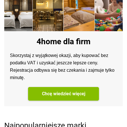
4home dla firm
Skorzystaj z wyjątkowej okazji, aby kupować bez
podatku VAT i uzyskać jeszcze lepsze ceny.
Rejestracja odbywa się bez czekania i zajmuje tylko
minutę.
Chcę wiedzieć więcej
Najpopularniejsze marki