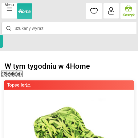
Menu
Koszyk
W tym tygodniu w 4Home
Previous
Top nowość