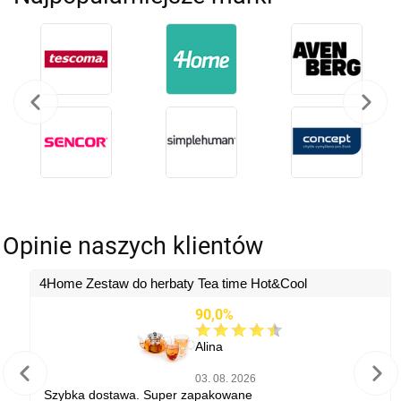
Opinie naszych klientów
4Home Zestaw do herbaty Tea time Hot&Cool
90,0%
Alina
03. 08. 2026
Szybka dostawa. Super zapakowane