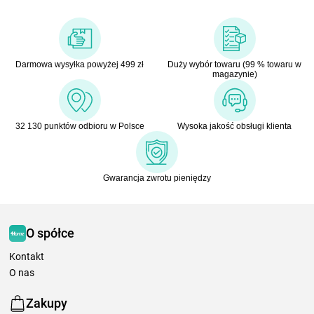
Darmowa wysyłka powyżej 499 zł
Duży wybór towaru (99 % towaru w
magazynie)
32 130 punktów odbioru w Polsce
Wysoka jakość obsługi klienta
Gwarancja zwrotu pieniędzy
O spółce
Kontakt
O nas
Zakupy