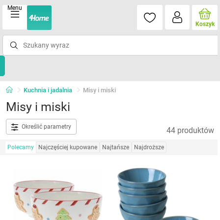
Menu
Koszyk
Kuchnia i jadalnia
Misy i miski
Misy i miski
Określić parametry
44 produktów
Polecamy
Najczęściej kupowane
Najtańsze
Najdroższe