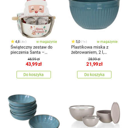
4,8
w magazynie
5,0
w magazynie
4x
1x
Świąteczny zestaw do
Plastikowa miska z
pieczenia Santa –
żebrowaniem, 2 l,
miska, wałek, foremki
niebieski
46,99 zł
28,99 zł
do ciastek
43,99
zł
21,99
zł
Do koszyka
Do koszyka