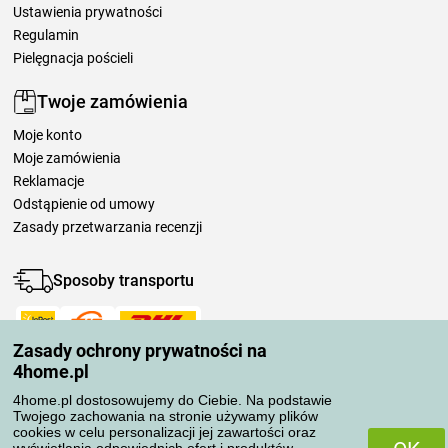
Ustawienia prywatności
Regulamin
Pielęgnacja pościeli
Twoje zamówienia
Moje konto
Moje zamówienia
Reklamacje
Odstąpienie od umowy
Zasady przetwarzania recenzji
Sposoby transportu
Zasady ochrony prywatności na
Metody płatności
4home.pl
4home.pl dostosowujemy do Ciebie. Na podstawie
Twojego zachowania na stronie używamy plików
Niezawodny sklep
cookies w celu personalizacji jej zawartości oraz