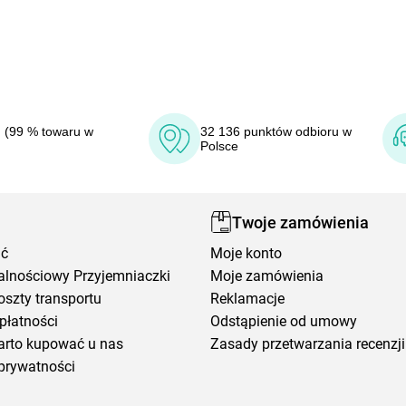
 (99 % towaru w
32 136 punktów odbioru w
Polsce
Twoje zamówienia
ić
Moje konto
alnościowy Przyjemniaczki
Moje zamówienia
oszty transportu
Reklamacje
płatności
Odstąpienie od umowy
arto kupować u nas
Zasady przetwarzania recenzji
prywatności