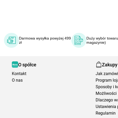
Darmowa wysyłka powyżej 499
Duży wybór towaru
zł
magazynie)
O spółce
Zakupy
Kontakt
Jak zamów
O nas
Program loj
Sposoby i k
Możliwości 
Dlaczego w
Ustawienia 
Regulamin