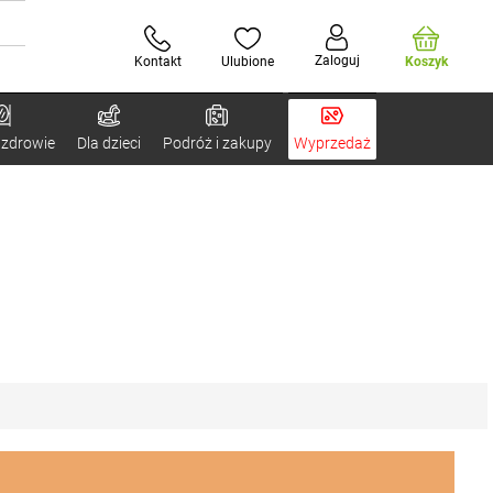
Zaloguj
Kontakt
Ulubione
Koszyk
 zdrowie
Dla dzieci
Podróż i zakupy
Wyprzedaż