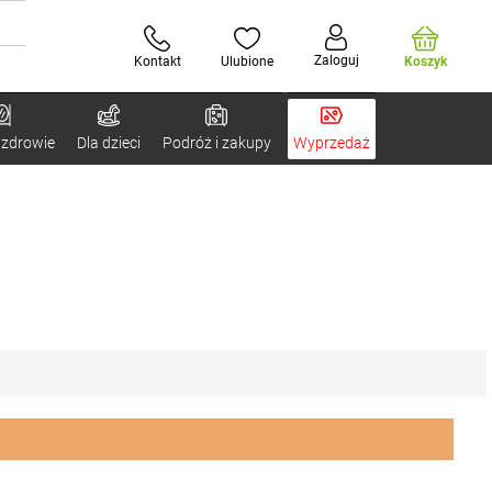
Zaloguj
Kontakt
Ulubione
Koszyk
 zdrowie
Dla dzieci
Podróż i zakupy
Wyprzedaż