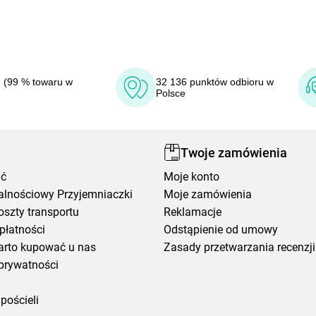
 (99 % towaru w
32 136 punktów odbioru w
Polsce
Twoje zamówienia
ić
Moje konto
alnościowy Przyjemniaczki
Moje zamówienia
oszty transportu
Reklamacje
płatności
Odstąpienie od umowy
arto kupować u nas
Zasady przetwarzania recenzji
prywatności
pościeli