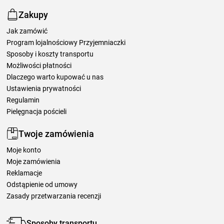
Zakupy
Jak zamówić
Program lojalnościowy Przyjemniaczki
Sposoby i koszty transportu
Możliwości płatności
Dlaczego warto kupować u nas
Ustawienia prywatności
Regulamin
Pielęgnacja pościeli
Twoje zamówienia
Moje konto
Moje zamówienia
Reklamacje
Odstąpienie od umowy
Zasady przetwarzania recenzji
Sposoby transportu