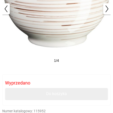
1/4
Wyprzedano
Do koszyka
Numer katalogowy:
115952