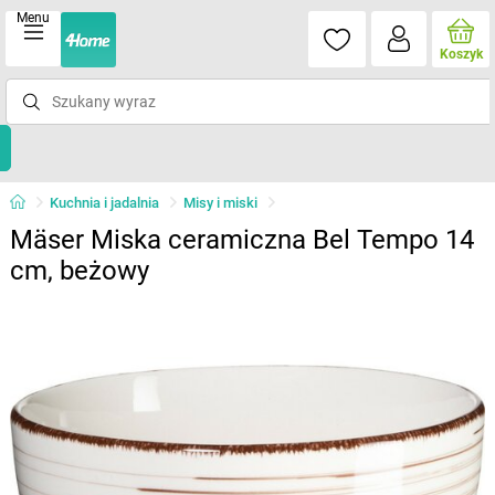
Menu
Koszyk
Kuchnia i jadalnia
Misy i miski
Mäser Miska ceramiczna Bel Tempo 14
cm, beżowy