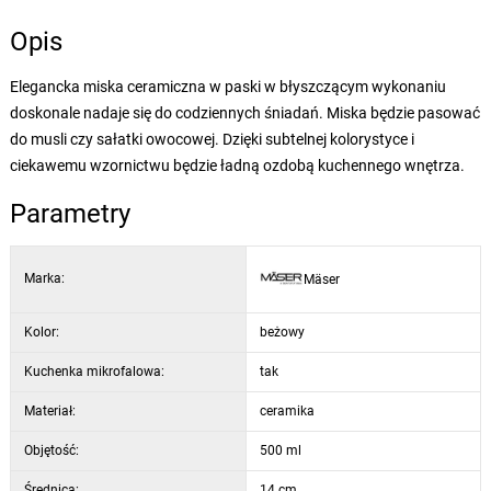
Opis
Elegancka miska ceramiczna w paski w błyszczącym wykonaniu
doskonale nadaje się do codziennych śniadań. Miska będzie pasować
do musli czy sałatki owocowej. Dzięki subtelnej kolorystyce i
ciekawemu wzornictwu będzie ładną ozdobą kuchennego wnętrza.
Parametry
Marka:
Mäser
Kolor:
beżowy
Kuchenka mikrofalowa:
tak
Materiał:
ceramika
Objętość:
500 ml
Średnica:
14 cm