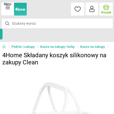
Menu
Koszyk
Podróż i zakupy
Kosze na zakupy i torby
Kosze na zakupy
4Home Składany koszyk silikonowy na
zakupy Clean