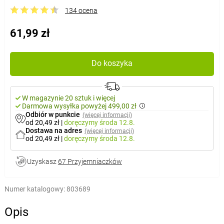
134 ocena
61,99 zł
Do koszyka
W magazynie 20 sztuk i więcej
Darmowa wysyłka powyżej 499,00 zł
Odbiór w punkcie
(więcej informacji)
od 20,49 zł
|
doręczymy
środa 12.8.
Dostawa na adres
(więcej informacji)
od 20,49 zł
|
doręczymy
środa 12.8.
Uzyskasz
67 Przyjemniaczków
Numer katalogowy:
803689
Opis