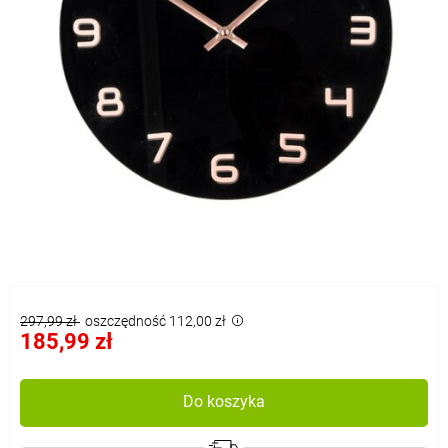
297,99 zł
oszczędność 112,00 zł
185,99 zł
Do koszyka