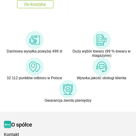
Do koszyka
Darmowa wysyłka powyżej 499 zł
Duży wybór towaru (99 % towaru w
magazynie)
32 112 punktów odbioru w Polsce
Wysoka jakość obsługi klienta
Gwarancja zwrotu pieniędzy
O spółce
Kontakt