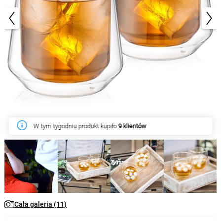
1/11
W tym tygodniu produkt kupiło
9 klientów
Cała galeria (11)