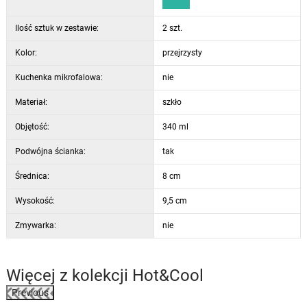
Ilość sztuk w zestawie:
2 szt.
Kolor:
przejrzysty
Kuchenka mikrofalowa:
nie
Materiał:
szkło
Objętość:
340 ml
Podwójna ścianka:
tak
Średnica:
8 cm
Wysokość:
9,5 cm
Zmywarka:
nie
Więcej z kolekcji
Hot&Cool
Previous