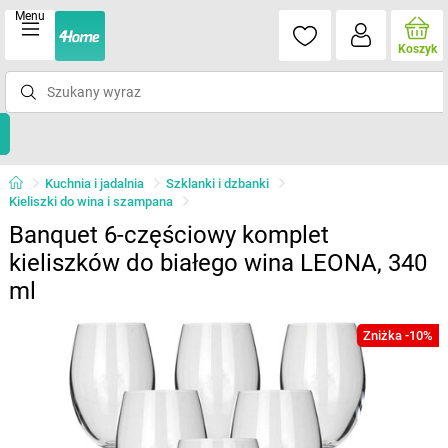
Menu
Koszyk
Kuchnia i jadalnia
Szklanki i dzbanki
Kieliszki do wina i szampana
Banquet 6-częściowy komplet
kieliszków do białego wina LEONA, 340
ml
Zniżka -10%