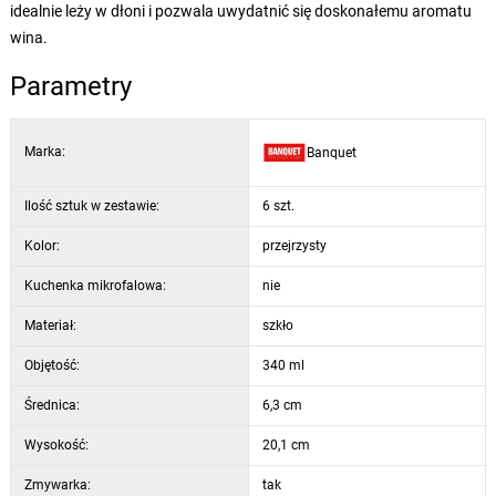
idealnie leży w dłoni i pozwala uwydatnić się doskonałemu aromatu
wina.
Parametry
Marka:
Banquet
Ilość sztuk w zestawie:
6 szt.
Kolor:
przejrzysty
Kuchenka mikrofalowa:
nie
Materiał:
szkło
Objętość:
340 ml
Średnica:
6,3 cm
Wysokość:
20,1 cm
Zmywarka:
tak