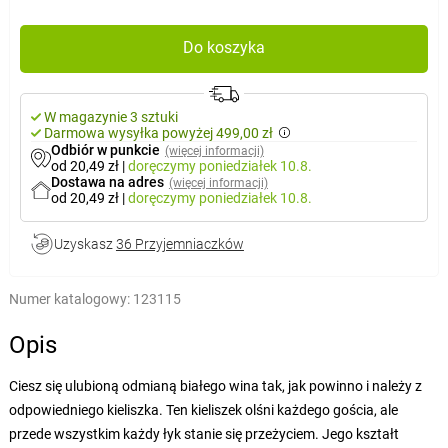
Do koszyka
W magazynie 3 sztuki
Darmowa wysyłka powyżej 499,00 zł
Odbiór w punkcie
(więcej informacji)
od 20,49 zł
|
doręczymy
poniedziałek 10.8.
Dostawa na adres
(więcej informacji)
od 20,49 zł
|
doręczymy
poniedziałek 10.8.
Uzyskasz
36 Przyjemniaczków
Numer katalogowy:
123115
Opis
Ciesz się ulubioną odmianą białego wina tak, jak powinno i należy z
odpowiedniego kieliszka. Ten kieliszek olśni każdego gościa, ale
przede wszystkim każdy łyk stanie się przeżyciem. Jego kształt