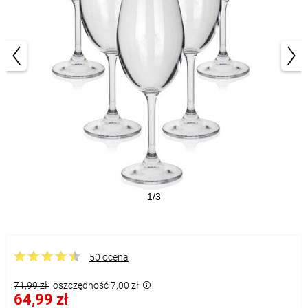
1/3
50 ocena
71,99 zł
oszczędność 7,00 zł
64,99 zł