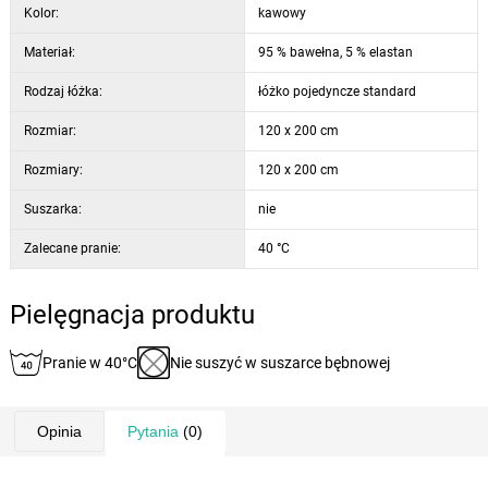
Kolor:
kawowy
Materiał:
95 % bawełna, 5 % elastan
Rodzaj łóżka:
łóżko pojedyncze standard
Rozmiar:
120 x 200 cm
Rozmiary:
120 x 200 cm
Suszarka:
nie
Zalecane pranie:
40 °C
Pielęgnacja produktu
Pranie w 40°C
Nie suszyć w suszarce bębnowej
Opinia
Pytania
(0)