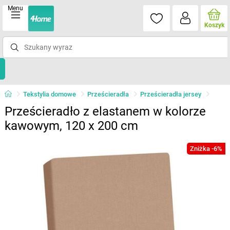
Menu
Koszyk
Tekstylia domowe
Prześcieradła
Prześcieradła jersey
Prześcieradło z elastanem w kolorze
kawowym, 120 x 200 cm
Zniżka -6%