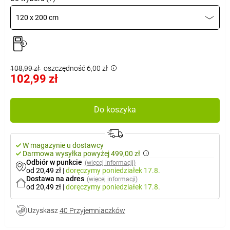
120 x 200 cm
108,99 zł
oszczędność 6,00 zł
102,99 zł
Do koszyka
W magazynie u dostawcy
Darmowa wysyłka powyżej 499,00 zł
Odbiór w punkcie
(więcej informacji)
od 20,49 zł
|
doręczymy
poniedziałek 17.8.
Dostawa na adres
(więcej informacji)
od 20,49 zł
|
doręczymy
poniedziałek 17.8.
Uzyskasz
40 Przyjemniaczków