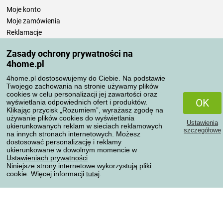
Moje konto
Moje zamówienia
Reklamacje
Odstąpienie od umowy
Zasady ochrony prywatności na
Zasady przetwarzania recenzji
4home.pl
4home.pl dostosowujemy do Ciebie. Na podstawie
Sposoby transportu
Twojego zachowania na stronie używamy plików
cookies w celu personalizacji jej zawartości oraz
OK
wyświetlania odpowiednich ofert i produktów.
Klikając przycisk „Rozumiem”, wyrażasz zgodę na
Metody płatności
używanie plików cookies do wyświetlania
Ustawienia
ukierunkowanych reklam w sieciach reklamowych
szczegółowe
na innych stronach internetowych. Możesz
dostosować personalizację i reklamy
ukierunkowane w dowolnym momencie w
Niezawodny sklep
Ustawieniach prywatności
Niniejsze strony internetowe wykorzystują pliki
cookie. Więcej informacji
tutaj
.
Ochrona danych osobowych