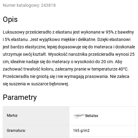
Numer katalogowy:
243818
Opis
Luksusowy prześcieradło z elastanu jest wykonane w 95% z bawełny
i 5% elastanu. Jest wyjątkowo miękkie i delikatne. Dzięki elastanowi
jest bardzo elastyczne, lepiej dopasowuje się do materaca i doskonale
utrzymuje swój kształt. Wysokość narożnika prześcieradła wynosi 25
cm, idealnie nadaje się do materacy o wysokości do 20 cm. Aby
zachować trwałość koloru, zalecamy pranie w temperaturze 40°C.
Prześcieradła nie gniotą się i nie wymagają prasowania. Nie zaleca
się suszenia w suszarce bębnowej.
Parametry
Marka:
Bellatex
Gramatura:
165 g/m2