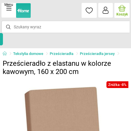
Menu
Koszyk
Tekstylia domowe
Prześcieradła
Prześcieradła jersey
Prześcieradło z elastanu w kolorze
kawowym, 160 x 200 cm
Zniżka -8%