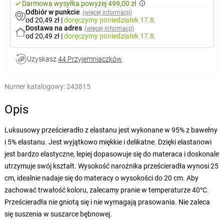
Darmowa wysyłka powyżej 499,00 zł
Odbiór w punkcie
(więcej informacji)
od 20,49 zł
|
doręczymy
poniedziałek 17.8.
Dostawa na adres
(więcej informacji)
od 20,49 zł
|
doręczymy
poniedziałek 17.8.
Uzyskasz
44 Przyjemniaczków
Numer katalogowy:
243815
Opis
Luksusowy prześcieradło z elastanu jest wykonane w 95% z bawełny
i 5% elastanu. Jest wyjątkowo miękkie i delikatne. Dzięki elastanowi
jest bardzo elastyczne, lepiej dopasowuje się do materaca i doskonale
utrzymuje swój kształt. Wysokość narożnika prześcieradła wynosi 25
cm, idealnie nadaje się do materacy o wysokości do 20 cm. Aby
zachować trwałość koloru, zalecamy pranie w temperaturze 40°C.
Prześcieradła nie gniotą się i nie wymagają prasowania. Nie zaleca
się suszenia w suszarce bębnowej.