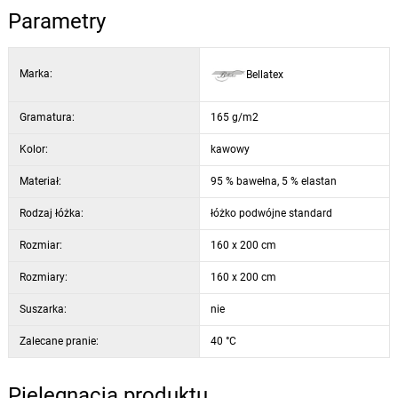
Parametry
Marka:
Bellatex
Gramatura:
165 g/m2
Kolor:
kawowy
Materiał:
95 % bawełna, 5 % elastan
Rodzaj łóżka:
łóżko podwójne standard
Rozmiar:
160 x 200 cm
Rozmiary:
160 x 200 cm
Suszarka:
nie
Zalecane pranie:
40 °C
Pielęgnacja produktu