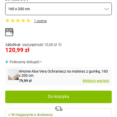
160 x 200 cm
1 ocena
130,99 zł
oszczędność 10,00 zł
120,99 zł
Polecamy dokupić
4Home Aloe Vera Ochraniacz na materac z gumką, 160
x 200 cm
79,99 zł
Wybierz wariant
Do koszyka
W magazynie u dostawcy