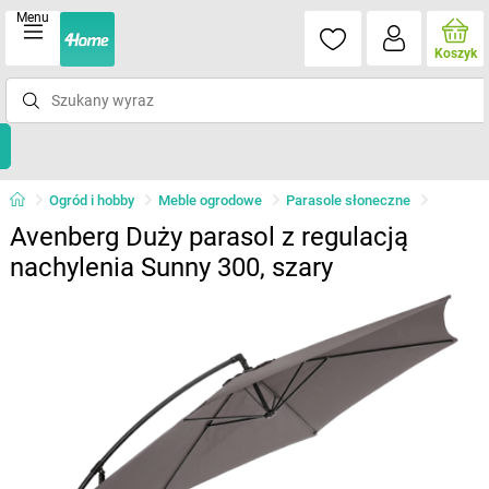
Menu
Koszyk
Ogród i hobby
Meble ogrodowe
Parasole słoneczne
Avenberg Duży parasol z regulacją
nachylenia Sunny 300, szary