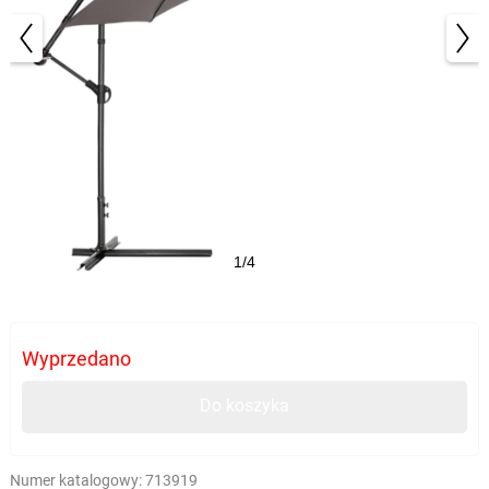
1/4
Wyprzedano
Do koszyka
Numer katalogowy:
713919