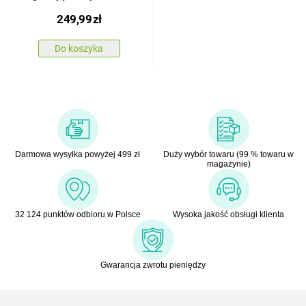
Sunny 300,
249,99
zł
ciemnozielony
Do koszyka
Darmowa wysyłka powyżej 499 zł
Duży wybór towaru (99 % towaru w
magazynie)
32 124 punktów odbioru w Polsce
Wysoka jakość obsługi klienta
Gwarancja zwrotu pieniędzy