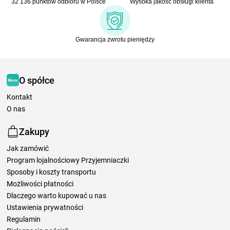
32 136 punktów odbioru w Polsce
Wysoka jakość obsługi klienta
Gwarancja zwrotu pieniędzy
O spółce
Kontakt
O nas
Zakupy
Jak zamówić
Program lojalnościowy Przyjemniaczki
Sposoby i koszty transportu
Możliwości płatności
Dlaczego warto kupować u nas
Ustawienia prywatności
Regulamin