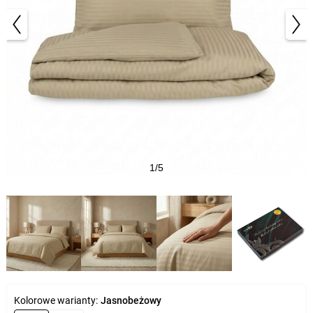
1/5
Kolorowe warianty:
Jasnobeżowy