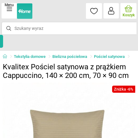
Menu
Koszyk
Tekstylia domowe
Bielizna pościelowa
Pościel satynowa
Kvalitex Pościel satynowa z prążkiem
Cappuccino, 140 × 200 cm, 70 × 90 cm
Zniżka -6%