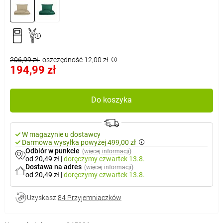
206,99 zł
oszczędność 12,00 zł
194,99 zł
Do koszyka
W magazynie u dostawcy
Darmowa wysyłka powyżej 499,00 zł
Odbiór w punkcie
(więcej informacji)
od 20,49 zł
|
doręczymy
czwartek 13.8.
Dostawa na adres
(więcej informacji)
od 20,49 zł
|
doręczymy
czwartek 13.8.
Uzyskasz
84 Przyjemniaczków