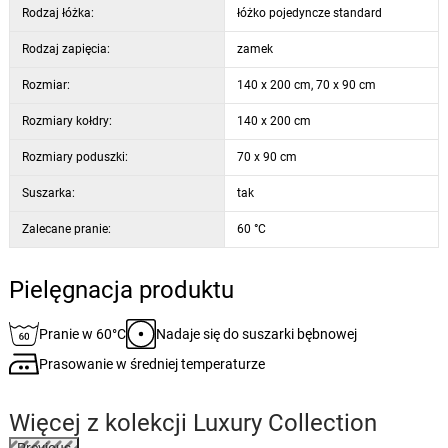
Rodzaj łóżka:
łóżko pojedyncze standard
Rodzaj zapięcia:
zamek
Rozmiar:
140 x 200 cm, 70 x 90 cm
Rozmiary kołdry:
140 x 200 cm
Rozmiary poduszki:
70 x 90 cm
Suszarka:
tak
Zalecane pranie:
60 °C
Pielęgnacja produktu
Pranie w 60°C
Nadaje się do suszarki bębnowej
Prasowanie w średniej temperaturze
Więcej z kolekcji
Luxury Collection
Previous