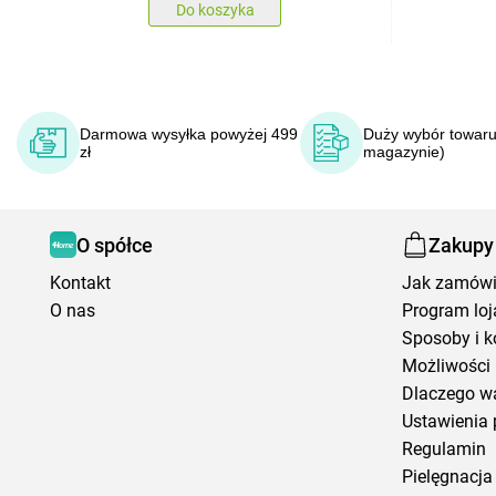
Do koszyka
Darmowa wysyłka powyżej 499
Duży wybór towaru
zł
magazynie)
O spółce
Zakupy
Kontakt
Jak zamów
O nas
Program loj
Sposoby i k
Możliwości 
Dlaczego w
Ustawienia 
Regulamin
Pielęgnacja 