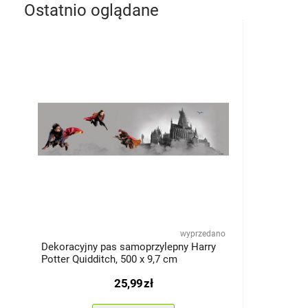
Ostatnio oglądane
wyprzedano
Dekoracyjny pas samoprzylepny Harry
Potter Quidditch, 500 x 9,7 cm
25,99
zł