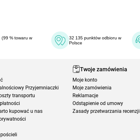
 (99 % towaru w
32 135 punktów odbioru w
Polsce
Twoje zamówienia
ić
Moje konto
alnościowy Przyjemniaczki
Moje zamówienia
oszty transportu
Reklamacje
płatności
Odstąpienie od umowy
arto kupować u nas
Zasady przetwarzania recenzji
prywatności
pościeli