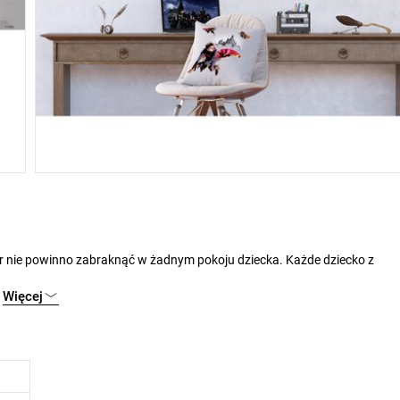
Więcej
 połączeniu z innymi tapetami i dekoracjami.