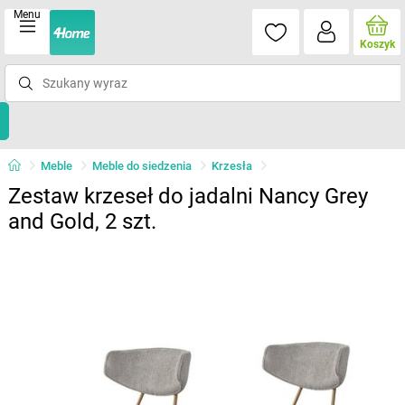
Menu
Koszyk
Meble
Meble do siedzenia
Krzesła
Zestaw krzeseł do jadalni Nancy Grey
and Gold, 2 szt.