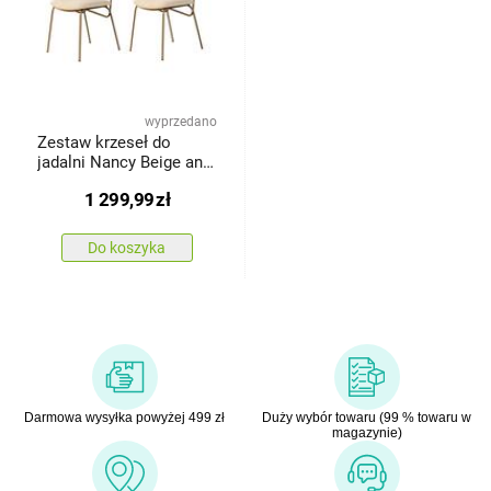
wyprzedano
Zestaw krzeseł do
jadalni Nancy Beige and
Gold, 2 szt.
1 299,99
zł
Do koszyka
Darmowa wysyłka powyżej 499 zł
Duży wybór towaru (99 % towaru w
magazynie)