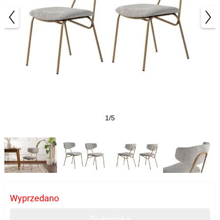
1/5
Wyprzedano
Do koszyka