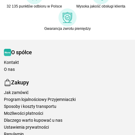
32 135 punktów odbioru w Polsce
Wysoka jakość obsługi klienta
Gwarancja zwrotu pieniędzy
O spółce
Kontakt
O nas
Zakupy
Jak zamówić
Program lojalnościowy Przyjemniaczki
Sposoby i koszty transportu
Możliwości płatności
Dlaczego warto kupować u nas
Ustawienia prywatności
Regulamin