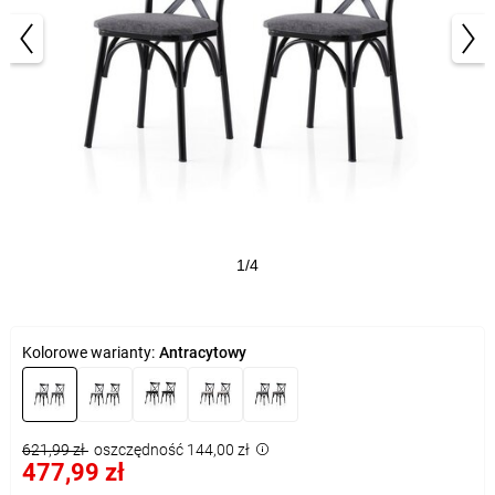
1/4
Kolorowe warianty:
Antracytowy
621,99 zł
oszczędność 144,00 zł
477,99 zł