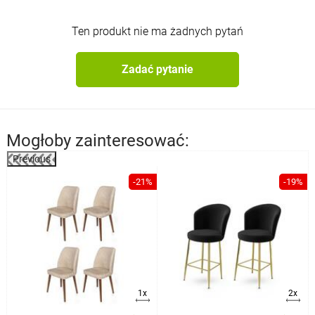
Ten produkt nie ma żadnych pytań
Zadać pytanie
Mogłoby zainteresować:
Previous
-21%
-19%
a
1x
2x