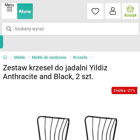
Menu
Koszyk
Meble
Meble do siedzenia
Krzesła
Zestaw krzeseł do jadalni Yildiz
Anthracite and Black, 2 szt.
Zniżka -21%