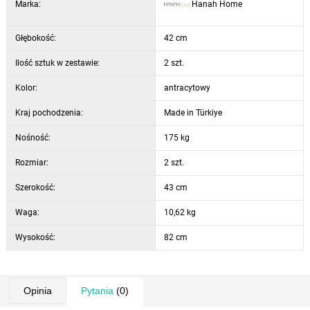
Marka:
Hanah Home
Głębokość:
42 cm
Ilość sztuk w zestawie:
2 szt.
Kolor:
antracytowy
Kraj pochodzenia:
Made in Türkiye
Nośność:
175 kg
Rozmiar:
2 szt.
Szerokość:
43 cm
Waga:
10,62 kg
Wysokość:
82 cm
Opinia
Pytania
(0)