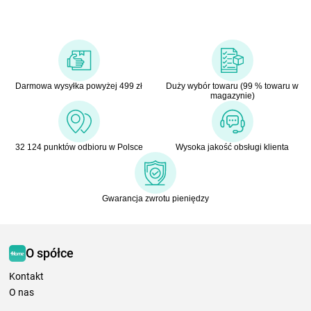
Darmowa wysyłka powyżej 499 zł
Duży wybór towaru (99 % towaru w
magazynie)
32 124 punktów odbioru w Polsce
Wysoka jakość obsługi klienta
Gwarancja zwrotu pieniędzy
O spółce
Kontakt
O nas