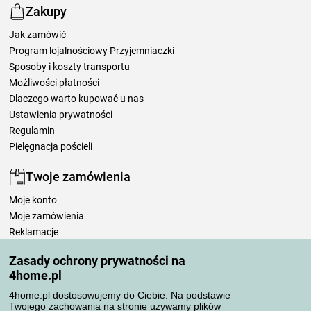
Zakupy
Jak zamówić
Program lojalnościowy Przyjemniaczki
Sposoby i koszty transportu
Możliwości płatności
Dlaczego warto kupować u nas
Ustawienia prywatności
Regulamin
Pielęgnacja pościeli
Twoje zamówienia
Moje konto
Moje zamówienia
Reklamacje
Odstąpienie od umowy
Zasady ochrony prywatności na
Zasady przetwarzania recenzji
4home.pl
4home.pl dostosowujemy do Ciebie. Na podstawie
Sposoby transportu
Twojego zachowania na stronie używamy plików