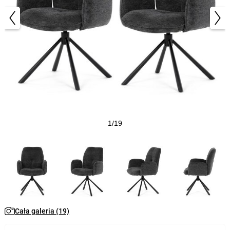
1/19
Cała galeria (19)