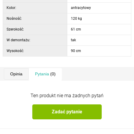
Kolor:
antracytowy
Nośność:
120 kg
Szerokość:
61 cm
W demontażu:
tak
Wysokość:
90 cm
Opinia
Pytania
(0)
Ten produkt nie ma żadnych pytań
Zadać pytanie