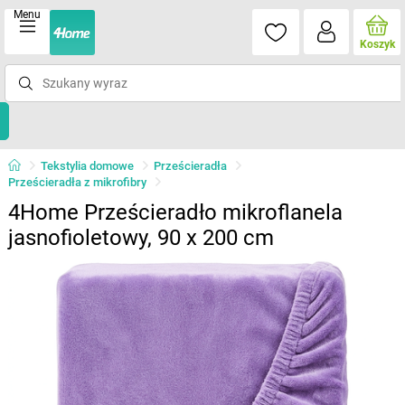
Menu
Koszyk
Tekstylia domowe
Prześcieradła
Prześcieradła z mikrofibry
4Home Prześcieradło mikroflanela
jasnofioletowy, 90 x 200 cm