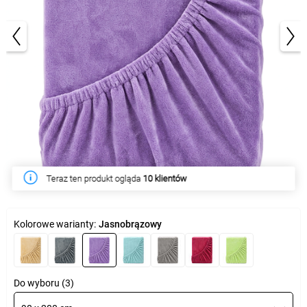
1/2
W tym tygodniu produkt kupiło
20 klientów
Kolorowe warianty:
Jasnobrązowy
Do wyboru (3)