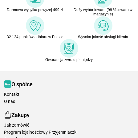
Darmowa wysyłka powyżej 499 zł
Duży wybór towaru (99 % towaru w
magazynie)
32 124 punktów odbioru w Polsce
Wysoka jakość obsługi klienta
Gwarancja zwrotu pieniędzy
O spółce
Kontakt
O nas
Zakupy
Jak zamówić
Program lojalnościowy Przyjemniaczki