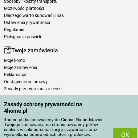
Sposoby i koszty transportu
Możliwości płatności
Dlaczego warto kupować u nas
Ustawienia prywatności
Regulamin
Pielęgnacja pościeli
Twoje zamówienia
Moje konto
Moje zamówienia
Reklamacje
Odstąpienie od umowy
Zasady przetwarzania recenzji
Zasady ochrony prywatności na
Sposoby transportu
4home.pl
4home.pl dostosowujemy do Ciebie. Na podstawie
Twojego zachowania na stronie używamy plików
Metody płatności
cookies w celu personalizacji jej zawartości oraz
OK
wyświetlania odpowiednich ofert i produktów.