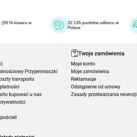
 (99 % towaru w
32 135 punktów odbioru w
Polsce
Twoje zamówienia
ić
Moje konto
alnościowy Przyjemniaczki
Moje zamówienia
oszty transportu
Reklamacje
płatności
Odstąpienie od umowy
arto kupować u nas
Zasady przetwarzania recenzji
prywatności
pościeli