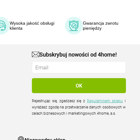
Wysoka jakość obsługi
Gwarancja zwrotu
klienta
pieniędzy
Subskrybuj nowości od 4home!
Rejestrując się, zgadzasz się z
Regulaminem sklepu
i
wyrażasz zgodę na przetwarzanie danych osobowych w
celach biznesowych i marketingowych 4home, a.s.