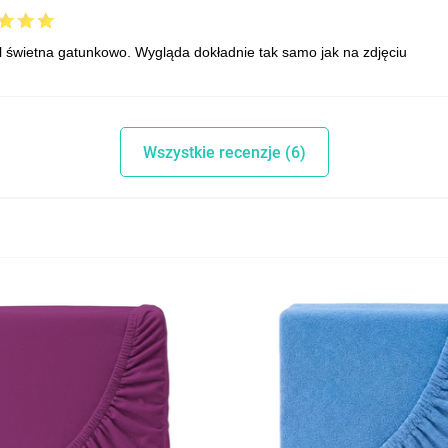
l świetna gatunkowo. Wygląda dokładnie tak samo jak na zdjęciu
Wszystkie recenzje (6)