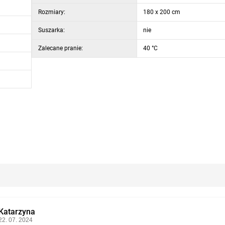
Rozmiary:
180 x 200 cm
Suszarka:
nie
Zalecane pranie:
40 °C
Katarzyna
22. 07. 2024