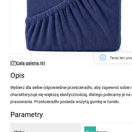
W tym tygodn
Cała galeria (6)
Opis
Wybierz dla siebie odpowiednie prześcieradło, aby zapewnić sobie 
charakteryzuje się większą elastycznością, dlatego polecamy je na
prasowania. Prześcieradło posiada wszytą gumkę w tunelu.
Parametry