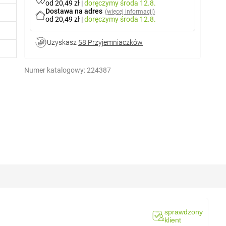
od 20,49 zł
|
doręczymy
środa 12.8.
Dostawa na adres
(więcej informacji)
od 20,49 zł
|
doręczymy
środa 12.8.
Uzyskasz
58 Przyjemniaczków
Numer katalogowy:
224387
sprawdzony
klient