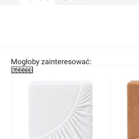
Mogłoby zainteresować:
Previous
-7%