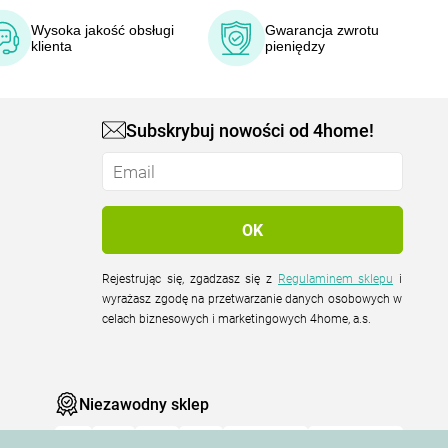
Wysoka jakość obsługi
Gwarancja zwrotu
klienta
pieniędzy
Subskrybuj nowości od 4home!
Rejestrując się, zgadzasz się z
Regulaminem sklepu
i
wyrażasz zgodę na przetwarzanie danych osobowych w
celach biznesowych i marketingowych 4home, a.s.
Niezawodny sklep