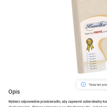
W tym tygodn
Opis
Wybierz odpowiednie prześcieradło, aby zapewnić sobie idealny kom