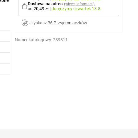
ażone
Dostawa na adres
(więcej informacji)
od 20,49 zł
|
doręczymy
czwartek 13.8.
Uzyskasz
36 Przyjemniaczków
Numer katalogowy:
239311