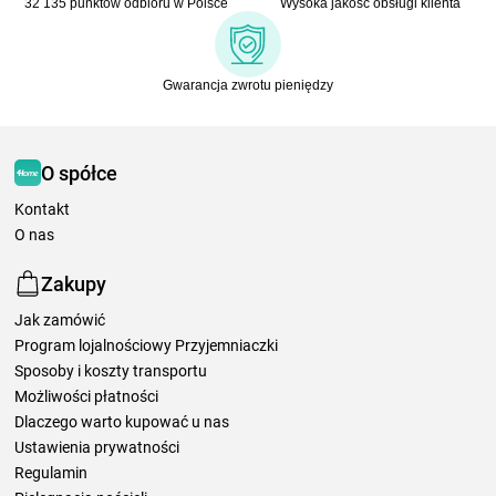
32 135 punktów odbioru w Polsce
Wysoka jakość obsługi klienta
Gwarancja zwrotu pieniędzy
O spółce
Kontakt
O nas
Zakupy
Jak zamówić
Program lojalnościowy Przyjemniaczki
Sposoby i koszty transportu
Możliwości płatności
Dlaczego warto kupować u nas
Ustawienia prywatności
Regulamin