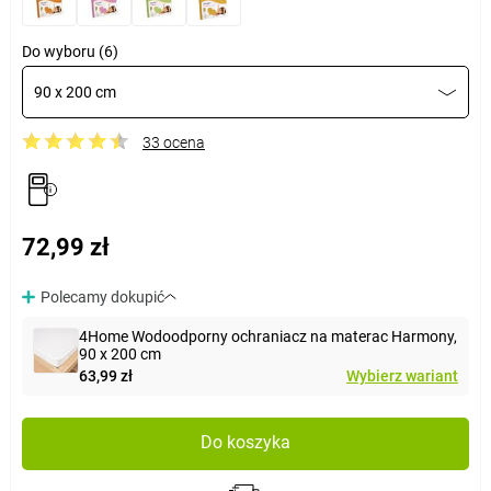
Do wyboru (6)
90 x 200 cm
33 ocena
72,99 zł
Polecamy dokupić
4Home Wodoodporny ochraniacz na materac Harmony,
90 x 200 cm
63,99 zł
Wybierz wariant
Do koszyka