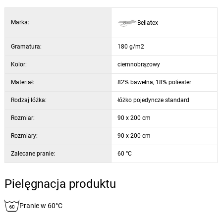
Marka:
Bellatex
Gramatura:
180 g/m2
Kolor:
ciemnobrązowy
Materiał:
82% bawełna, 18% poliester
Rodzaj łóżka:
łóżko pojedyncze standard
Rozmiar:
90 x 200 cm
Rozmiary:
90 x 200 cm
Zalecane pranie:
60 °C
Pielęgnacja produktu
Pranie w 60°C