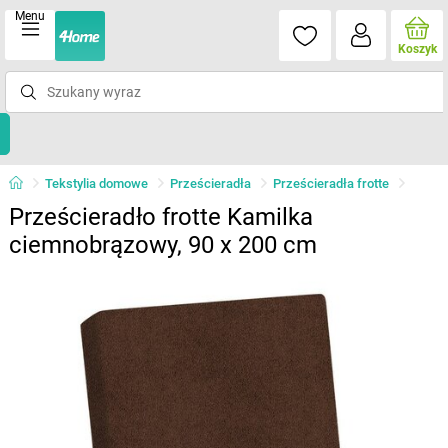
Menu
Koszyk
Tekstylia domowe
Prześcieradła
Prześcieradła frotte
Prześcieradło frotte Kamilka
ciemnobrązowy, 90 x 200 cm