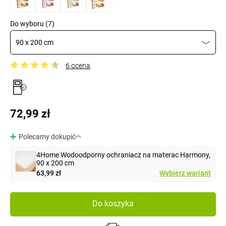
Do wyboru (7)
90 x 200 cm
6 ocena
72,99 zł
Polecamy dokupić
4Home Wodoodporny ochraniacz na materac Harmony,
90 x 200 cm
63,99 zł
Wybierz wariant
Do koszyka