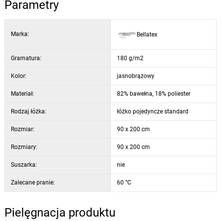
Parametry
Marka:
Bellatex
Gramatura:
180 g/m2
Kolor:
jasnobrązowy
Materiał:
82% bawełna, 18% poliester
Rodzaj łóżka:
łóżko pojedyncze standard
Rozmiar:
90 x 200 cm
Rozmiary:
90 x 200 cm
Suszarka:
nie
Zalecane pranie:
60 °C
Pielęgnacja produktu