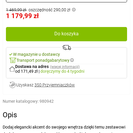
1 469,99 zł
oszczędność 290,00 zł
1 179,99 zł
Do koszyka
W magazynie u dostawcy
Transport ponadgabarytowy
Dostawa na adres
(więcej informacji)
od 171,49 zł
|
doręczymy
do 4 tygodni
Uzyskasz
350 Przyjemniaczków
Numer katalogowy:
980942
Opis
Dodaj elegancki akcent do swojego wnętrza dzięki temu zestawowi