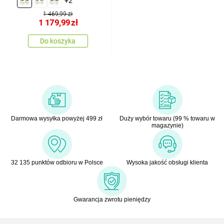
+2
szt.
1 469,99 zł
1 179,99
zł
Do koszyka
Darmowa wysyłka powyżej 499 zł
Duży wybór towaru (99 % towaru w
magazynie)
32 135 punktów odbioru w Polsce
Wysoka jakość obsługi klienta
Gwarancja zwrotu pieniędzy