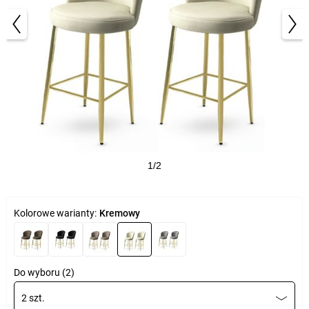
1/2
Kolorowe warianty:
Kremowy
Do wyboru (2)
2 szt.