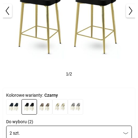
1/2
Kolorowe warianty:
Czarny
Do wyboru (2)
2 szt.