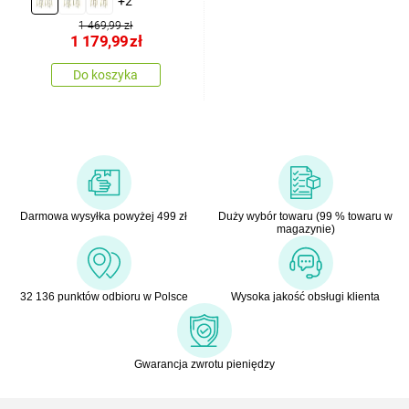
+2
szt.
1 469,99 zł
1 179,99
zł
Do koszyka
Darmowa wysyłka powyżej 499 zł
Duży wybór towaru (99 % towaru w
magazynie)
32 136 punktów odbioru w Polsce
Wysoka jakość obsługi klienta
Gwarancja zwrotu pieniędzy