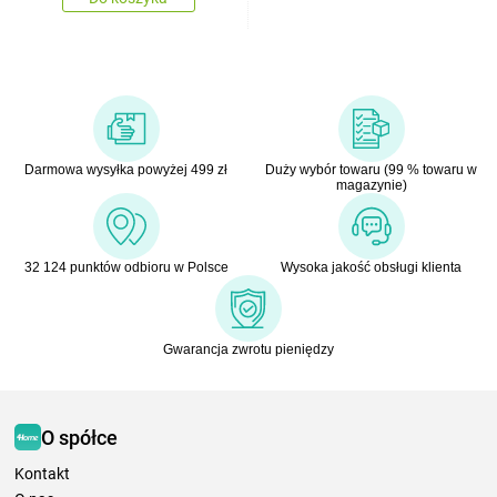
Darmowa wysyłka powyżej 499 zł
Duży wybór towaru (99 % towaru w
magazynie)
32 124 punktów odbioru w Polsce
Wysoka jakość obsługi klienta
Gwarancja zwrotu pieniędzy
O spółce
Kontakt