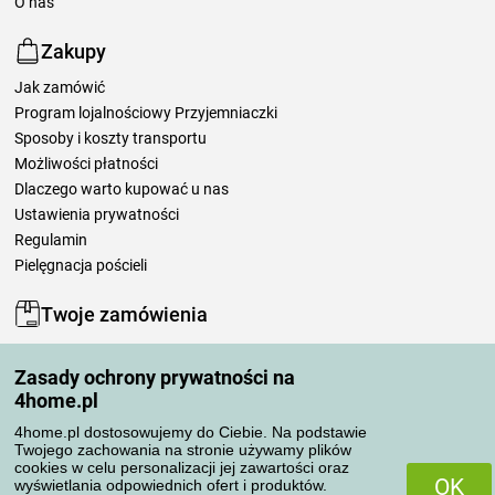
O nas
Zakupy
Jak zamówić
Program lojalnościowy Przyjemniaczki
Sposoby i koszty transportu
Możliwości płatności
Dlaczego warto kupować u nas
Ustawienia prywatności
Regulamin
Pielęgnacja pościeli
Twoje zamówienia
Moje konto
Zasady ochrony prywatności na
Moje zamówienia
4home.pl
Reklamacje
Odstąpienie od umowy
4home.pl dostosowujemy do Ciebie. Na podstawie
Twojego zachowania na stronie używamy plików
Zasady przetwarzania recenzji
cookies w celu personalizacji jej zawartości oraz
OK
wyświetlania odpowiednich ofert i produktów.