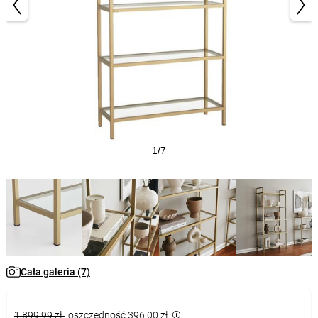
1/7
Cała galeria (7)
1 899,99 zł
oszczędność 396,00 zł