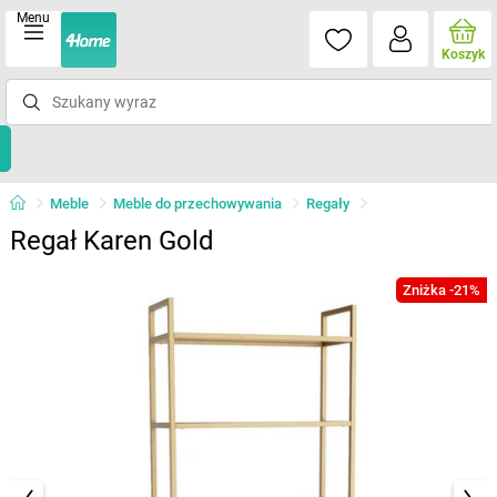
Menu
Koszyk
Meble
Meble do przechowywania
Regały
Regał Karen Gold
Zniżka -21%