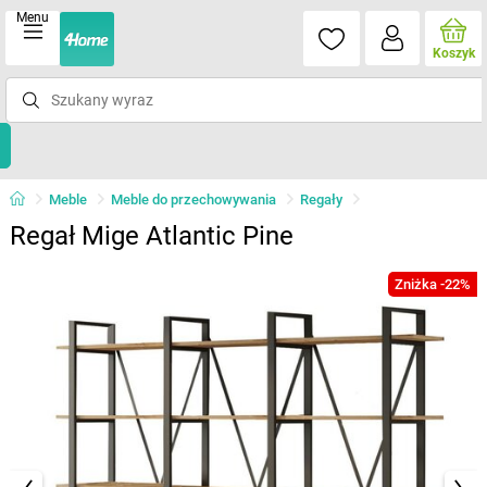
Menu
Koszyk
Meble
Meble do przechowywania
Regały
Regał Mige Atlantic Pine
Zniżka -22%