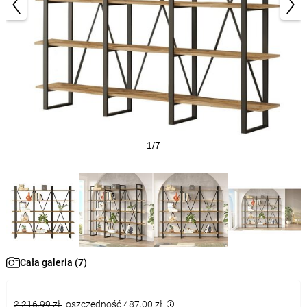
1/7
Cała galeria (7)
2 216,99 zł
oszczędność 487,00 zł