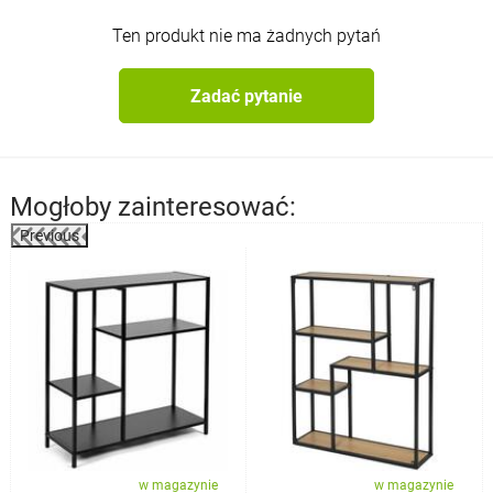
Ten produkt nie ma żadnych pytań
Zadać pytanie
Mogłoby zainteresować:
Previous
%
w magazynie
w magazynie