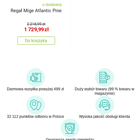
u dostawcy
Regał Mige Atlantic Pine
2 216,99 zł
1 729,99
zł
Do koszyka
Darmowa wysyłka powyżej 499 zł
Duży wybór towaru (99 % towaru w
magazynie)
32 112 punktów odbioru w Polsce
Wysoka jakość obsługi klienta
Gwarancja zwrotu pieniędzy