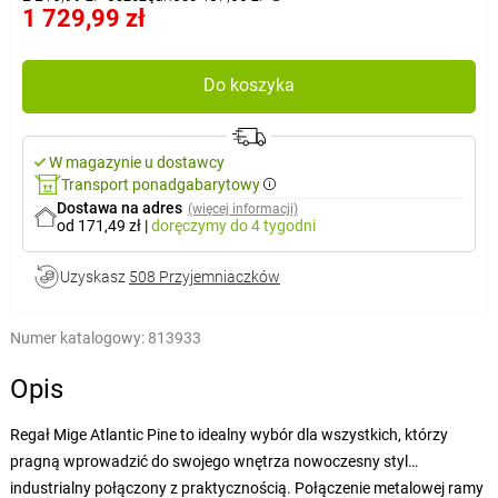
1 729,99 zł
Do koszyka
W magazynie u dostawcy
Transport ponadgabarytowy
Dostawa na adres
(więcej informacji)
od 171,49 zł
|
doręczymy
do 4 tygodni
Uzyskasz
508 Przyjemniaczków
Numer katalogowy:
813933
Opis
Regał Mige Atlantic Pine to idealny wybór dla wszystkich, którzy
pragną wprowadzić do swojego wnętrza nowoczesny styl
industrialny połączony z praktycznością. Połączenie metalowej ramy