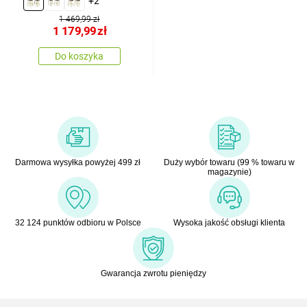
+2
szt.
1 469,99 zł
1 179,99
zł
Do koszyka
Darmowa wysyłka powyżej 499 zł
Duży wybór towaru (99 % towaru w
magazynie)
32 124 punktów odbioru w Polsce
Wysoka jakość obsługi klienta
Gwarancja zwrotu pieniędzy