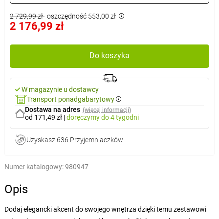
2 729,99 zł
oszczędność 553,00 zł
2 176,99 zł
Do koszyka
W magazynie u dostawcy
Transport ponadgabarytowy
Dostawa na adres
(więcej informacji)
od 171,49 zł
|
doręczymy
do 4 tygodni
Uzyskasz
636 Przyjemniaczków
Numer katalogowy:
980947
Opis
Dodaj elegancki akcent do swojego wnętrza dzięki temu zestawowi