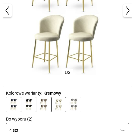
1/2
Kolorowe warianty:
Kremowy
Do wyboru (2)
4 szt.