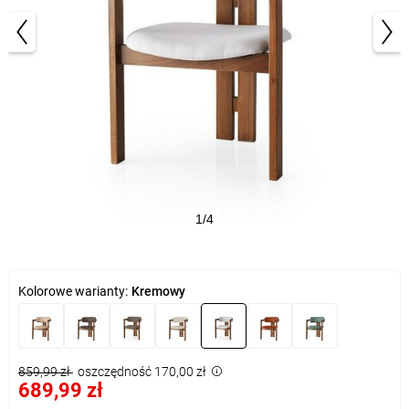
1/4
Kolorowe warianty:
Kremowy
859,99 zł
oszczędność 170,00 zł
689,99 zł