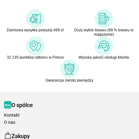
Darmowa wysyłka powyżej 499 zł
Duży wybór towaru (99 % towaru w
magazynie)
32 135 punktów odbioru w Polsce
Wysoka jakość obsługi klienta
Gwarancja zwrotu pieniędzy
O spółce
Kontakt
O nas
Zakupy