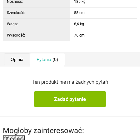
Nośność:
185 kg
Szerokość:
58 cm
Waga:
8,6 kg
Wysokość:
76 cm
Opinia
Pytania
(0)
Ten produkt nie ma żadnych pytań
Zadać pytanie
Mogłoby zainteresować:
Previous