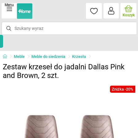
Menu
Koszyk
Meble
Meble do siedzenia
Krzesła
Zestaw krzeseł do jadalni Dallas Pink
and Brown, 2 szt.
Zniżka -20%