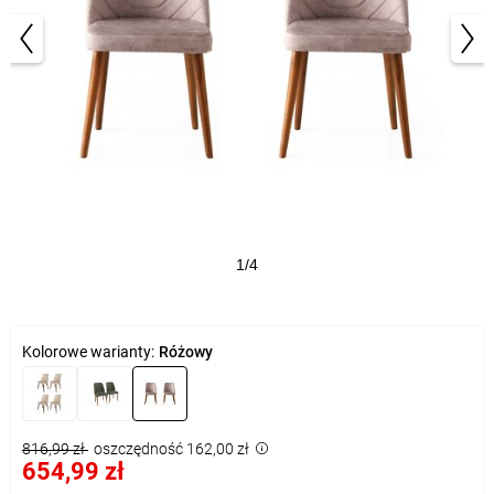
1/4
Kolorowe warianty:
Różowy
816,99 zł
oszczędność 162,00 zł
654,99 zł