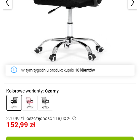
1/4
W tym tygodniu produkt kupiło
10 klientów
Kolorowe warianty:
Czarny
270,99 zł
oszczędność 118,00 zł
152,99 zł