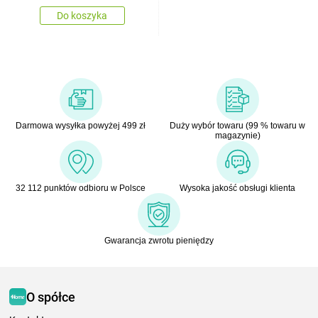
Do koszyka
Darmowa wysyłka powyżej 499 zł
Duży wybór towaru (99 % towaru w
magazynie)
32 112 punktów odbioru w Polsce
Wysoka jakość obsługi klienta
Gwarancja zwrotu pieniędzy
O spółce