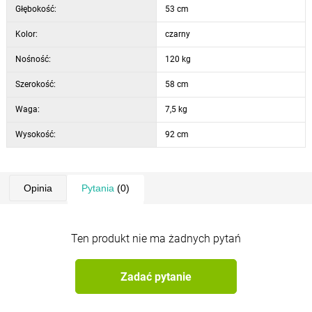
Głębokość:
53 cm
Kolor:
czarny
Nośność:
120 kg
Szerokość:
58 cm
Waga:
7,5 kg
Wysokość:
92 cm
Opinia
Pytania
(0)
Ten produkt nie ma żadnych pytań
Zadać pytanie