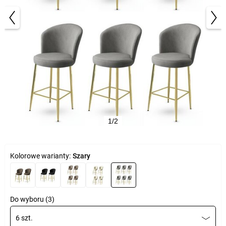
1/2
Kolorowe warianty:
Szary
Do wyboru (3)
6 szt.