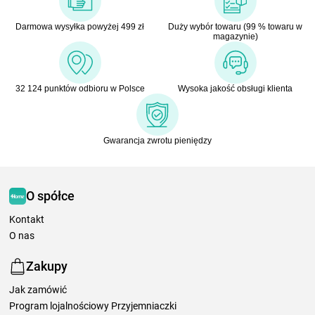
Darmowa wysyłka powyżej 499 zł
Duży wybór towaru (99 % towaru w
magazynie)
32 124 punktów odbioru w Polsce
Wysoka jakość obsługi klienta
Gwarancja zwrotu pieniędzy
O spółce
Kontakt
O nas
Zakupy
Jak zamówić
Program lojalnościowy Przyjemniaczki