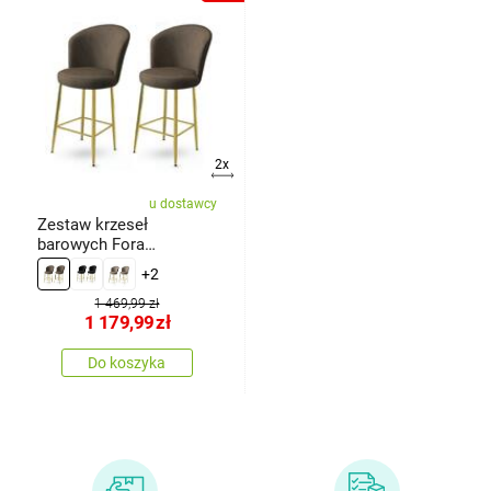
2x
u dostawcy
Zestaw krzeseł
barowych Fora
Anthracite and Gold, 2
+2
szt.
1 469,99 zł
1 179,99
zł
Do koszyka