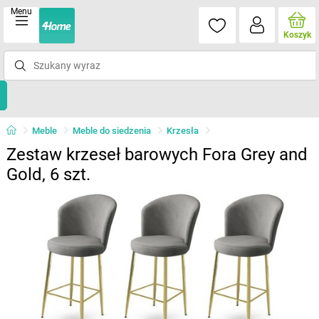
Menu
Koszyk
Meble
Meble do siedzenia
Krzesła
Zestaw krzeseł barowych Fora Grey and
Gold, 6 szt.